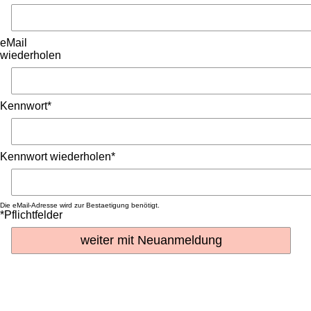
eMail
wiederholen
Kennwort*
Kennwort wiederholen*
Die eMail-Adresse wird zur Bestaetigung benötigt.
*Pflichtfelder