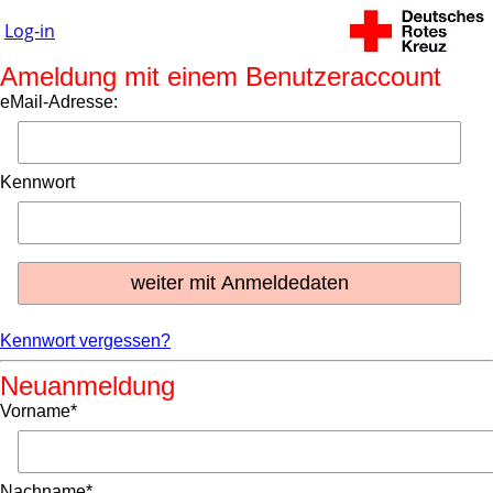
Log-in
Ameldung mit einem Benutzeraccount
eMail-Adresse:
Kennwort
Kennwort vergessen?
Neuanmeldung
Vorname*
Nachname*