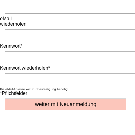
eMail
wiederholen
Kennwort*
Kennwort wiederholen*
Die eMail-Adresse wird zur Bestaetigung benötigt.
*Pflichtfelder